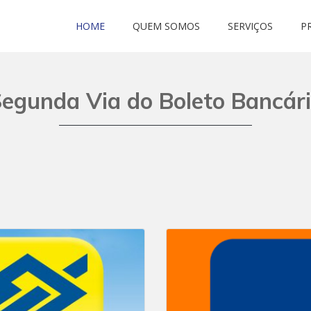
HOME
QUEM SOMOS
SERVIÇOS
P
egunda Via do Boleto Bancár