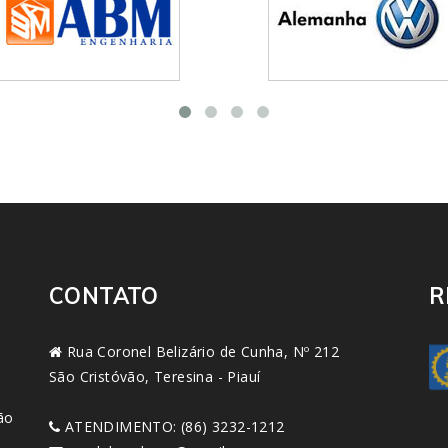
CONTATO
R
Rua Coronel Belizário de Cunha, Nº 212
São Cristóvão, Teresina - Piauí
ão
ATENDIMENTO: (86) 3232-1212