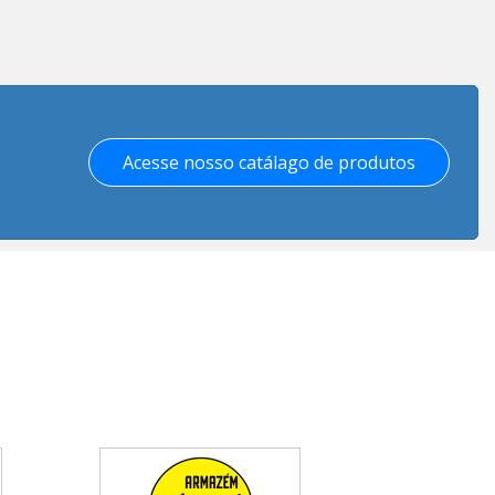
Acesse nosso catálago de produtos