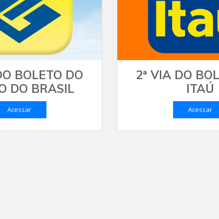
 DO BOLETO DO
2ª VIA DO BO
O DO BRASIL
ITAÚ
Acessar
Acessar