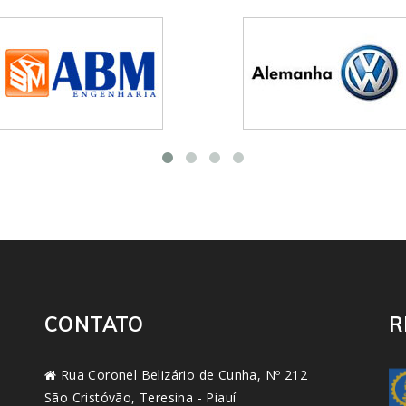
CONTATO
R
Rua Coronel Belizário de Cunha, Nº 212
São Cristóvão, Teresina - Piauí