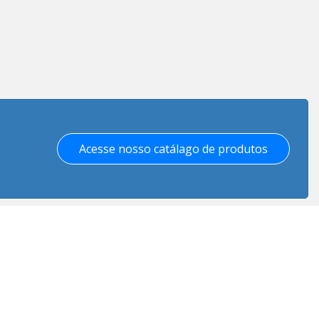
Acesse nosso catálago de produtos