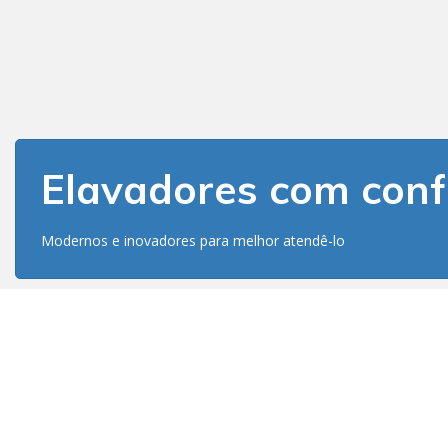
Elavadores com conf
Modernos e inovadores para melhor atendê-lo